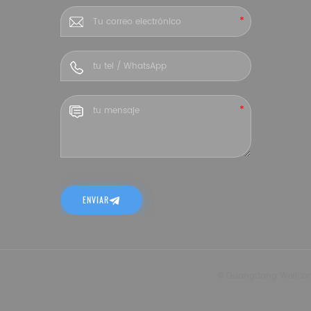
ENVIAR
© Guangdong Wellcamp