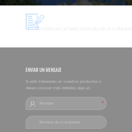
REGISTRARSE PARA RECIBIR EL BOLE
OBTENER LAS ÚLTIMAS NOTICIAS DE LA COMPAÑ
ENVIAR UN MENSAJE
Si está interesado en nuestros productos y
desea conocer más detalles, deje un
mensaje aquí, le responderemos lo antes
posible.