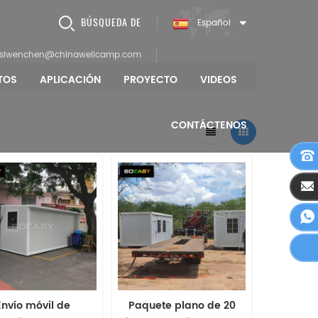
BÚSQUEDA DE
Español
siwenchen@chinawellcamp.com
TOS
APLICACIÓN
PROYECTO
VIDEOS
CONTÁCTENOS
Envío móvil de
Paquete plano de 20