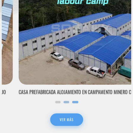
CASA PREFABRICADA ALOJAMIENTO EN CAMPAMENTO MINERO CAMPO DE TRABAJO PREFABRICADO A LA VENTA
VER MÁS