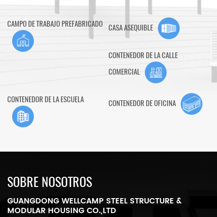
expandible, una villa de contenedores, una villa de acero, un
almacén de estructura de acero, un cobertizo de pollos, un baño
CAMPO DE TRABAJO PREFABRICADO
CASA ASEQUIBLE
portátil, una casa de guardia, etc.
CONTENEDOR DE LA CALLE
COMERCIAL
CONTENEDOR DE LA ESCUELA
CONTENEDOR DE OFICINA
SOBRE NOSOTROS
GUANGDONG WELLCAMP STEEL STRUCTURE &
MODULAR HOUSING CO.,LTD