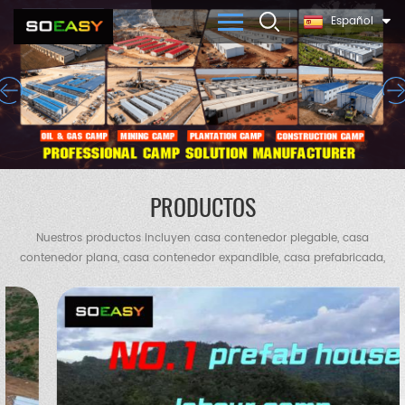
Español
PRODUCTOS
Nuestros productos incluyen casa contenedor plegable, casa
contenedor plana, casa contenedor expandible, casa prefabricada,
casa Sudán.