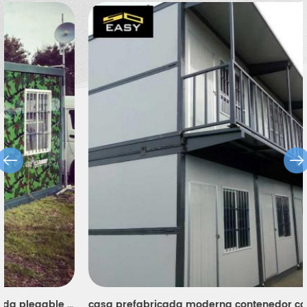
expandible, una villa de contenedores, una villa de acero, un
almacén de estructura de acero, un cobertizo de pollos, un baño
portátil, una casa de guardia, etc.
casa prefabricada moderna contenedor contenedor panel sándwich plegable