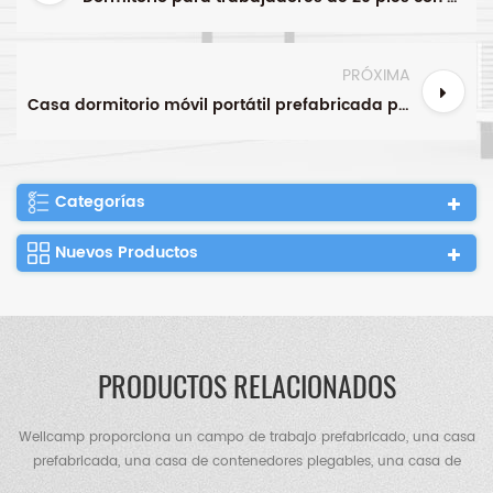
PRÓXIMA
Casa dormitorio móvil portátil prefabricada prefabricada del panel sándwich del panel minúsculo del IEPS los 20ft
Categorías
Nuevos Productos
PRODUCTOS RELACIONADOS
Wellcamp proporciona un campo de trabajo prefabricado, una casa
prefabricada, una casa de contenedores plegables, una casa de
contenedores de paquete plano, una casa de contenedores