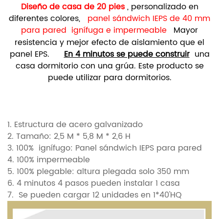
Diseño de casa de 20 pies
, personalizado en
diferentes colores,
panel sándwich IEPS de 40 mm
para pared
ignífuga e impermeable
Mayor
resistencia y mejor efecto de aislamiento que el
panel EPS.
En 4 minutos se puede construir
una
casa dormitorio con una grúa. Este producto
se
puede utilizar para dormitorios.
1. Estructura de acero galvanizado
2. Tamaño: 2,5 M * 5,8 M * 2,6 H
3. 100%
ignífugo:
Panel sándwich IEPS para pared
4. 100% impermeable
5. 100% plegable: altura plegada solo 350 mm
6. 4 minutos 4 pasos pueden instalar 1 casa
7.
Se pueden cargar 12 unidades en 1*40'HQ