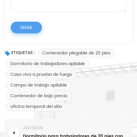
Contenedor plegable de 20 pies
ETIQUETAS :
Dormitorio de trabajadores apilable
Casa viva a prueba de fuego
Campo de trabajo apilable
Contenedor de bajo precio
oficina temporal del sitio
ANTERIOR
Dormitorio para trabajadores de 20 pies con diseño de baño Casa contenedor plegable