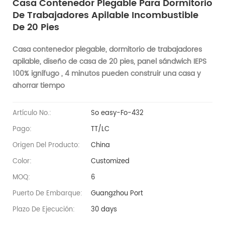
Casa Contenedor Plegable Para Dormitorio
De Trabajadores Apilable Incombustible
De 20 Pies
Casa contenedor plegable, dormitorio de trabajadores
apilable, diseño de casa de 20 pies,
panel sándwich IEPS
100% ignífugo
, 4 minutos pueden construir una casa y
ahorrar tiempo
Artículo No.:
So easy-Fo-432
Pago:
TT/LC
Origen Del Producto:
China
Color:
Customized
MOQ:
6
Puerto De Embarque:
Guangzhou Port
Plazo De Ejecución:
30 days