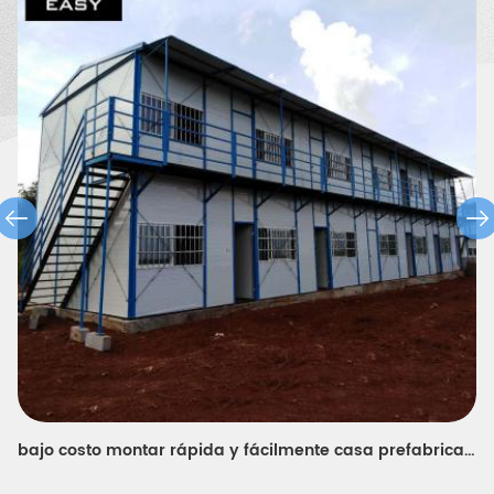
almacén de estructura de acero, un cobertizo de pollos, un baño
portátil, una casa de guardia, etc.
diseños prefabricados modulares móviles baratos de la casa para la oficina del sitio y el dormitorio