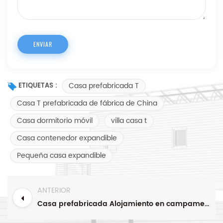
Casa prefabricada T
ETIQUETAS :
Casa T prefabricada de fábrica de China
Casa dormitorio móvil
villa casa t
Casa contenedor expandible
Pequeña casa expandible
ANTERIOR
Casa prefabricada Alojamiento en campamento minero Campo de trabajo prefabricado a la venta