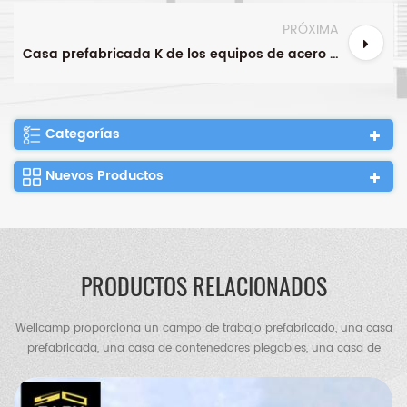
PRÓXIMA
Casa prefabricada K de los equipos de acero de la casa de la instalación de las casas prefabricadas de Eco con mayor nivel
Categorías
Nuevos Productos
PRODUCTOS RELACIONADOS
Wellcamp proporciona un campo de trabajo prefabricado, una casa
prefabricada, una casa de contenedores plegables, una casa de
contenedores de paquete plano, una casa de contenedores
expandible, una villa de contenedores, una villa de acero, un