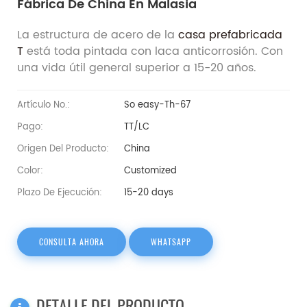
Fábrica De China En Malasia
La estructura de acero de la
casa prefabricada
T
está toda pintada con laca anticorrosión. Con
una vida útil general superior a 15-20 años.
Artículo No.:
So easy-Th-67
Pago:
TT/LC
Origen Del Producto:
China
Color:
Customized
Plazo De Ejecución:
15-20 days
CONSULTA AHORA
WHATSAPP
DETALLE DEL PRODUCTO