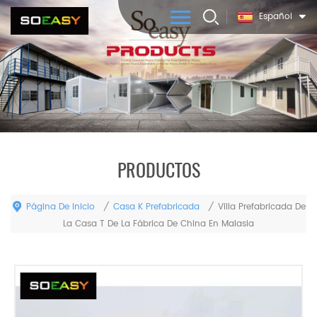
Español
PRODUCTOS
Página De Inicio
Casa K Prefabricada
/
/
Villa Prefabricada De
La Casa T De La Fábrica De China En Malasia