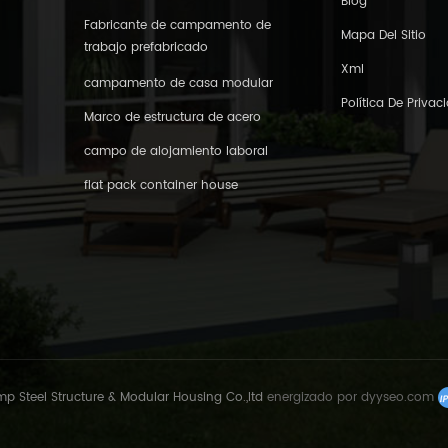
Blog
Fabricante de campamento de
Mapa Del Sitio
trabajo prefabricado
Xml
campamento de casa modular
Política De Privac
Marco de estructura de acero
campo de alojamiento laboral
flat pack container house
 Steel Structure & Modular Housing Co.,ltd
energizado por
dyyseo.com