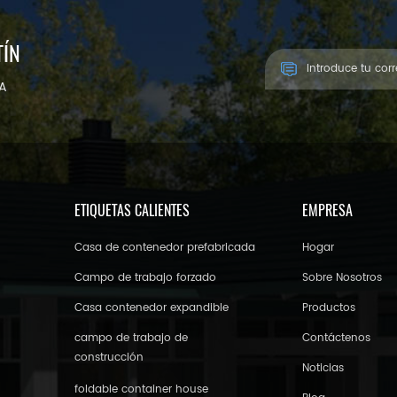
TÍN
ÍA
ETIQUETAS CALIENTES
EMPRESA
Casa de contenedor prefabricada
Hogar
Campo de trabajo forzado
Sobre Nosotros
Casa contenedor expandible
Productos
campo de trabajo de
Contáctenos
construcción
Noticias
foldable container house