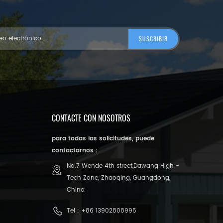
CONTACTE CON NOSOTROS
para todas las solicitudes, puede
contactarnos :
No.7 Wende 4th street,Dawang High -
Tech Zone, Zhaoqing, Guangdong,
China
Tel :
+86 13902808995