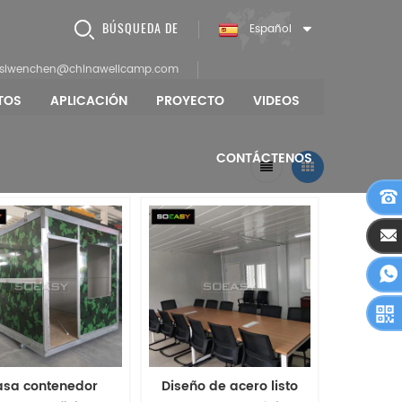
BÚSQUEDA DE
Español
siwenchen@chinawellcamp.com
TOS
APLICACIÓN
PROYECTO
VIDEOS
CONTÁCTENOS
asa contenedor
Diseño de acero listo