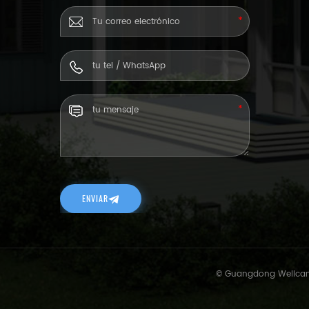
ENVIAR
© Guangdong Wellcamp