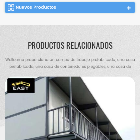
Nuevos Productos
PRODUCTOS RELACIONADOS
Wellcamp proporciona un campo de trabajo prefabricado, una casa
prefabricada, una casa de contenedores plegables, una casa de
contenedores de paquete plano, una casa de contenedores
expandible, una villa de contenedores, una villa de acero, un
almacén de estructura de acero, un cobertizo de pollos, un baño
portátil, una casa de guardia, etc.