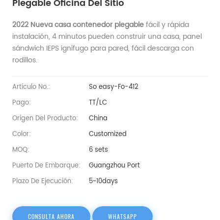
Plegable Oficina Del Sitio
2022 Nueva casa contenedor plegable
fácil y rápida
instalación, 4 minutos pueden construir una casa, panel
sándwich IEPS ignífugo para pared, fácil descarga con
rodillos.
Artículo No.:
So easy-Fo-412
Pago:
TT/LC
Origen Del Producto:
China
Color:
Customized
MOQ:
6 sets
Puerto De Embarque:
Guangzhou Port
Plazo De Ejecución:
5~10days
CONSULTA AHORA
WHATSAPP