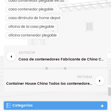
casa contenedor plegable ee.uu.
casa contenedor plegable
casa diminuta de home depot
oficina de la casa plegable
oficina contenedor plegable
ANTERIOR
Casa de contenedores Fabricante de China Contenedor plegable Casa plegable Construcción rápida
PRÓXIMA
Container House China Todos los contenedores plegables
Categorías