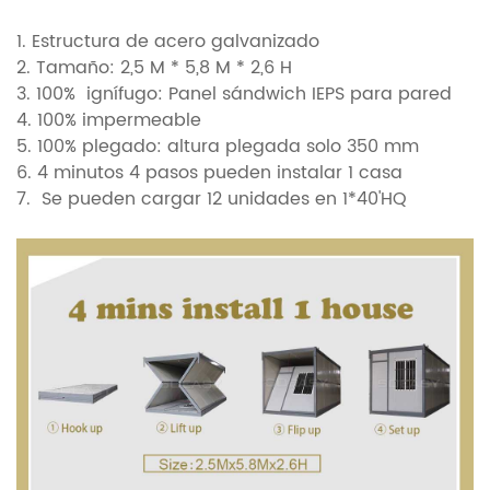
1. Estructura de acero galvanizado
2. Tamaño: 2,5 M * 5,8 M * 2,6 H
3. 100%
ignífugo:
Panel sándwich IEPS para pared
4. 100% impermeable
5. 100% plegado: altura plegada solo 350 mm
6. 4 minutos 4 pasos pueden instalar 1 casa
7.
Se pueden cargar 12 unidades en 1*40'HQ