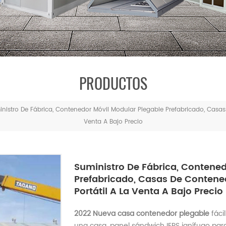
PRODUCTOS
nistro De Fábrica, Contenedor Móvil Modular Plegable Prefabricado, Casas
Venta A Bajo Precio
Suministro De Fábrica, Contened
Prefabricado, Casas De Contene
Portátil A La Venta A Bajo Precio
2022 Nueva casa contenedor plegable
fáci
una casa, panel sándwich IEPS ignífugo para 