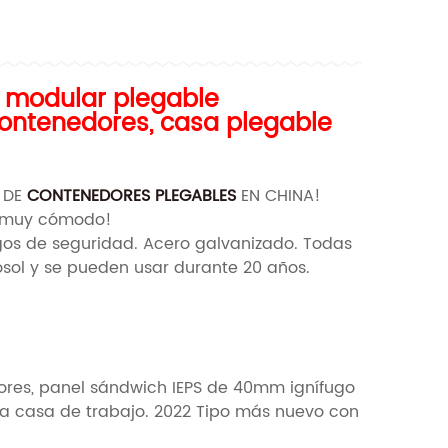
l modular plegable
contenedores, casa plegable
 DE
CONTENEDORES PLEGABLES
EN CHINA!
se muy cómodo!
sgos de seguridad. Acero galvanizado. Todas
osol y se pueden usar durante 20 años.
lores, panel sándwich IEPS de 40mm ignífugo
a casa de trabajo. 2022 Tipo más nuevo con