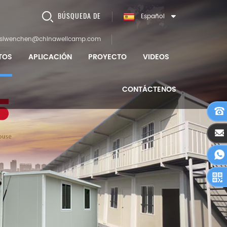
BÚSQUEDA DE
Español
siwenchen@chinawellcamp.com
TOS
APLICACIÓN
PROYECTO
VIDEOS
CONTÁCTENOS