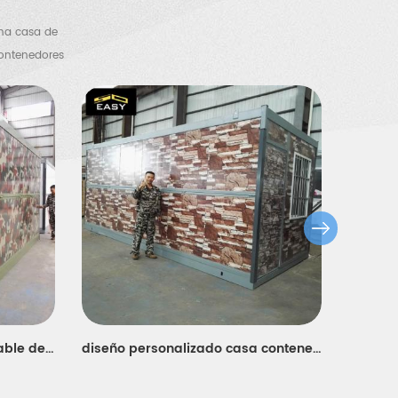
una casa de
contenedores
ero, un cobertizo
Casa de contenedores plegable de color prefabricada portátil económica
diseño personalizado casa contenedor barato plegable