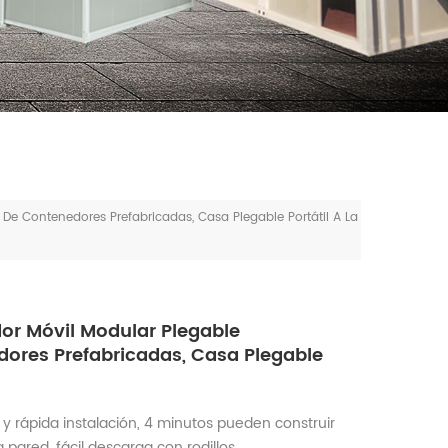
 De Contenedores Prefabricadas, Casa Plegable Portátil A La
or Móvil Modular Plegable
dores Prefabricadas, Casa Plegable
l y rápida instalación, 4 minutos pueden construir
pared, fácil descarga con rodillos.