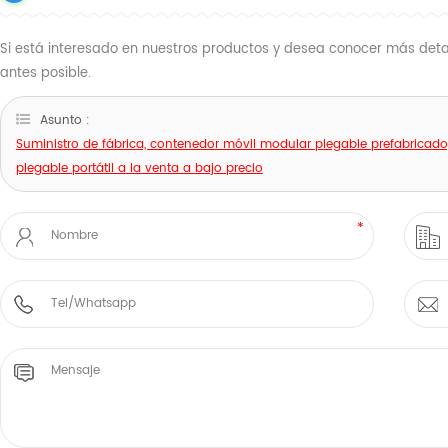
Si está interesado en nuestros productos y desea conocer más detal
antes posible.
Asunto :
Suministro de fábrica, contenedor móvil modular plegable prefabricado
plegable portátil a la venta a bajo precio