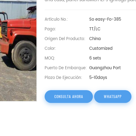
Artículo No.:
So easy-Fo-385
Pago:
TT/LC
Origen Del Producto:
China
Color:
Customized
MOQ:
6 sets
Puerto De Embarque:
Guangzhou Port
Plazo De Ejecución:
5~10days
CONSULTA AHORA
WHATSAPP