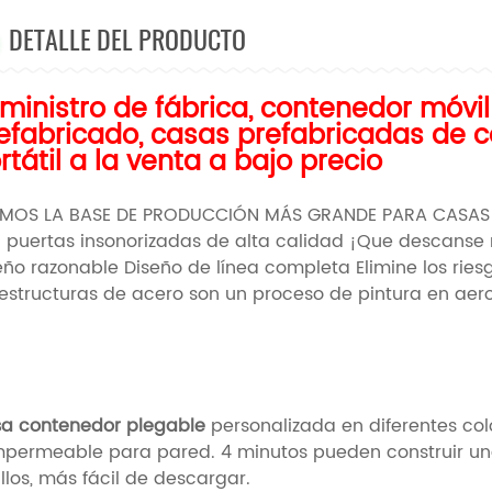
DETALLE DEL PRODUCTO
ministro de fábrica, contenedor móvi
efabricado, casas prefabricadas de 
rtátil a la venta a bajo precio
MOS LA BASE DE PRODUCCIÓN MÁS GRANDE PARA CASAS
ja puertas insonorizadas de alta calidad ¡Que descan
eño razonable Diseño de línea completa Elimine los rie
 estructuras de acero son un proceso de pintura en aer
a contenedor plegable
personalizada en diferentes co
mpermeable para pared. 4 minutos pueden construir un
illos, más fácil de descargar.