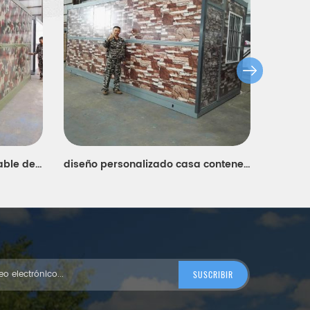
Casa de contenedores plegable de color prefabricada portátil económica
diseño personalizado casa contenedor barato plegable