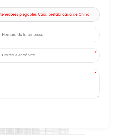
ntenedores plegables Casa prefabricada de China