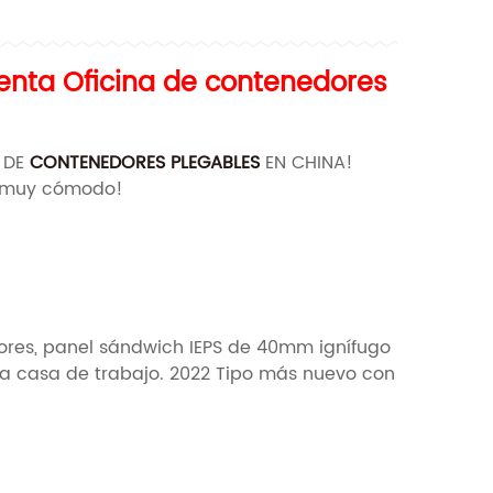
enta Oficina de contenedores
 DE
CONTENEDORES PLEGABLES
EN CHINA!
se muy cómodo!
lores, panel sándwich IEPS de 40mm ignífugo
a casa de trabajo. 2022 Tipo más nuevo con