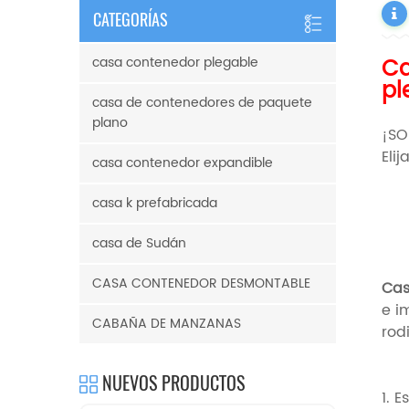
CATEGORÍAS
Ca
casa contenedor plegable
pl
casa de contenedores de paquete
plano
¡SO
Eli
casa contenedor expandible
casa k prefabricada
casa de Sudán
CASA CONTENEDOR DESMONTABLE
Cas
e i
CABAÑA DE MANZANAS
rod
NUEVOS PRODUCTOS
1. 