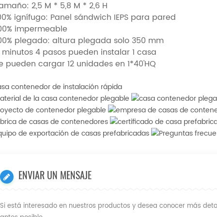
Tamaño: 2,5 M * 5,8 M * 2,6 H
100%
ignífugo:
Panel sándwich IEPS para pared
100% impermeable
100% plegado: altura plegada solo 350 mm
4 minutos 4 pasos pueden instalar 1 casa
e pueden cargar 12 unidades en 1*40'HQ
ENVIAR UN MENSAJE
Si está interesado en nuestros productos y desea conocer más detal