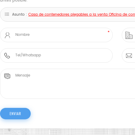
antes posible.
Asunto :
Casa de contenedores plegables a la venta Oficina de co