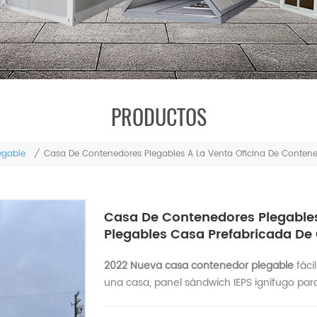
PRODUCTOS
egable
/
Casa De Contenedores Plegables A La Venta Oficina De Contene
Casa De Contenedores Plegables
Plegables Casa Prefabricada De
2022 Nueva casa contenedor plegable
fáci
una casa, panel sándwich IEPS ignífugo para 