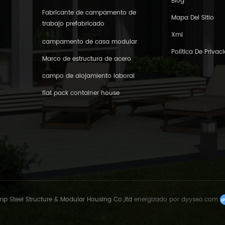
Blog
Fabricante de campamento de
Mapa Del Sitio
trabajo prefabricado
Xml
campamento de casa modular
Política De Privac
Marco de estructura de acero
campo de alojamiento laboral
flat pack container house
 Steel Structure & Modular Housing Co.,ltd
energizado por
dyyseo.com