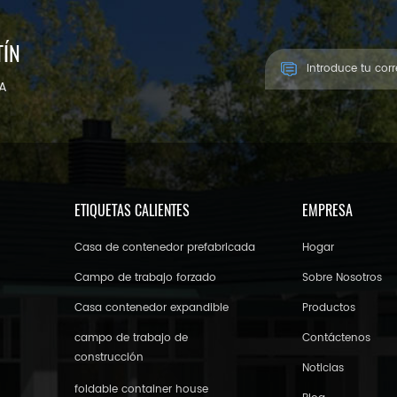
TÍN
ÍA
ETIQUETAS CALIENTES
EMPRESA
Casa de contenedor prefabricada
Hogar
Campo de trabajo forzado
Sobre Nosotros
Casa contenedor expandible
Productos
campo de trabajo de
Contáctenos
construcción
Noticias
foldable container house