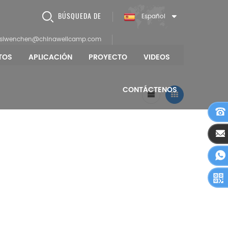
BÚSQUEDA DE
Español
siwenchen@chinawellcamp.com
TOS
APLICACIÓN
PROYECTO
VIDEOS
CONTÁCTENOS