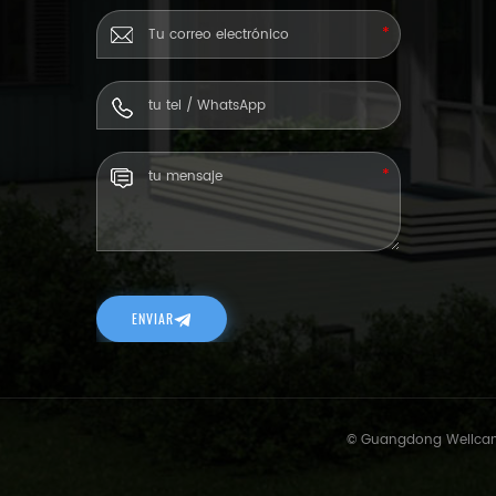
ENVIAR
© Guangdong Wellcamp