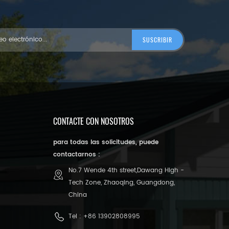
CONTACTE CON NOSOTROS
para todas las solicitudes, puede
contactarnos :
No.7 Wende 4th street,Dawang High -
Tech Zone, Zhaoqing, Guangdong,
China
Tel :
+86 13902808995