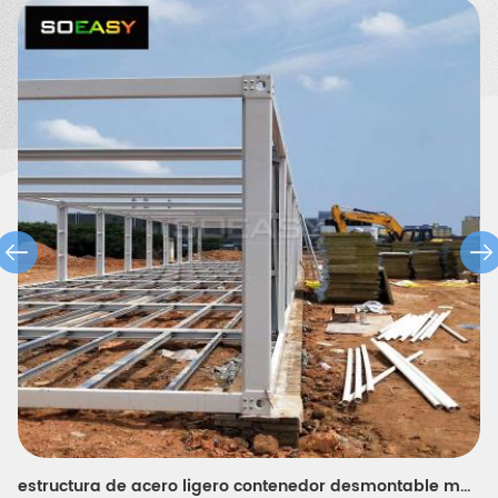
expandible, una villa de contenedores, una villa de acero, un
almacén de estructura de acero, un cobertizo de pollos, un baño
portátil, una casa de guardia, etc.
estructura de acero ligero contenedor desmontable marco de casa 20 pies