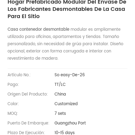
Hogar Prefabricado Modular Del Envase De
Los Fabricantes Desmontables De La Casa
Para El Sitio
Casa contenedor
desmontable
modular
es ampliamente
utilizado para oficinas, apartamentos y tiendas. Tamaño
personalizado, sin necesidad de grúa para instalar. Diseño
opcional, exterior con forma corrugada e interior con
revestimiento de madera.
Artículo No.:
So easy-De-26
Pago:
TT/LC
Origen Del Producto:
China
Color:
Customized
MOQ:
7 sets
Puerto De Embarque:
Guangzhou Port
Plazo De Ejecución:
10~15 days