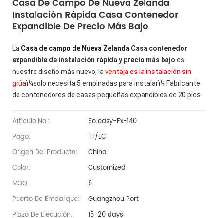
Casa De Campo De Nueva Zelanda
Instalación Rápida Casa Contenedor
Expandible De Precio Más Bajo
La
Casa de campo de Nueva Zelanda
Casa contenedor
expandible de instalación rápida y precio más bajo
es
nuestro diseño más nuevo, la
ventaja es la instalación sin
grúa
ï¼solo necesita 5 empinadas para instalarï¼ Fabricante
de contenedores de casas pequeñas expandibles de 20 pies.
Artículo No.:
So easy-Ex-140
Pago:
TT/LC
Origen Del Producto:
China
Color:
Customized
MOQ:
6
Puerto De Embarque:
Guangzhou Port
Plazo De Ejecución:
15-20 days