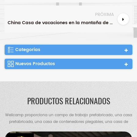
PRÓXIMA
China Casa de vacaciones en la montaña de Canadá Casa contenedor expandible Fabricantes
Categorías
Nuevos Productos
PRODUCTOS RELACIONADOS
Wellcamp proporciona un campo de trabajo prefabricado, una casa
prefabricada, una casa de contenedores plegables, una casa de
contenedores de paquete plano, una casa de contenedores
expandible, una villa de contenedores, una villa de acero, un