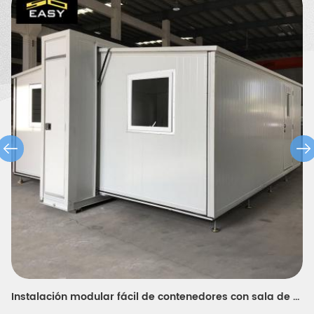
almacén de estructura de acero, un cobertizo de pollos, un baño
portátil, una casa de guardia, etc.
moderno diseño ampliable contenedor de casa moderna de un maestro portátil dormitorio en Europa