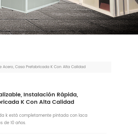
 De Acero, Casa Prefabricada K Con Alta Calidad
lizable, Instalación Rápida,
bricada K Con Alta Calidad
ada k está completamente pintada con laca
s de 10 años.