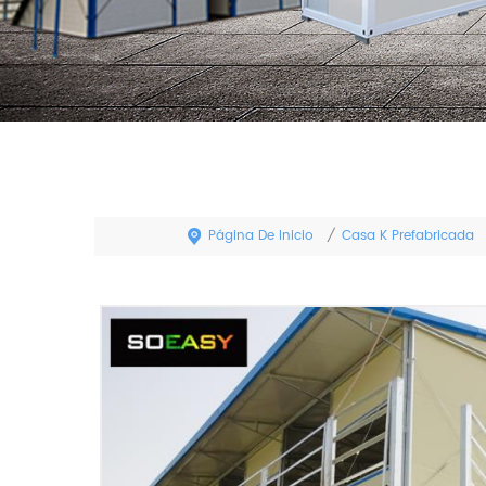
Página De Inicio
Casa K Prefabricada
/