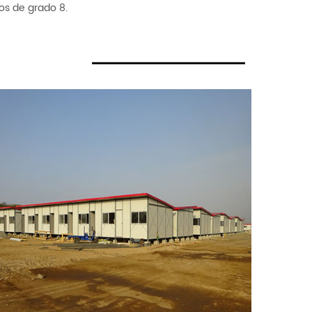
os de grado 8.