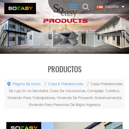
Español
PRODUCTOS
Página De Inicio
Casa K Prefabricada
/
/
Casa Prefabricada
De Lujo En La Montaña, Casa De Vacaciones, Complejo Turístico,
Vivienda Para Trabajadores, Vivienda De Proyecto Gubernamental,
Vivienda Para Personas De Bajos Ingresos