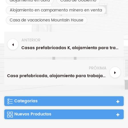
alojamiento en obra
Casa de Gobierno
Alojamiento en campamento minero en venta
Casa de vacaciones Mountain House
ANTERIOR
Casas prefabricadas K, alojamiento para trabajadores, campamento minero, construcción de casas prefabricadas, fabricante
PRÓXIMA
Casa prefabricada, alojamiento para trabajadores, campamento minero, sitio de construcción, campos petrolíferos, dormitorio para trabajadores
Categorías
Nuevos Productos