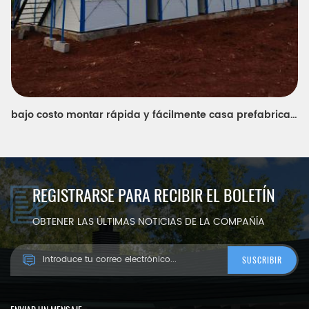
diseños prefabricados modulares móviles baratos de la casa para la oficina del sitio y el dormitorio
REGISTRARSE PARA RECIBIR EL BOLETÍN
OBTENER LAS ÚLTIMAS NOTICIAS DE LA COMPAÑÍA