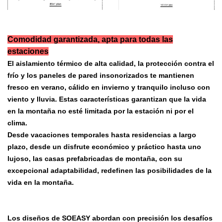
Comodidad garantizada, apta para todas las
estaciones
El aislamiento térmico de alta calidad, la protección contra el
frío y los paneles de pared insonorizados te mantienen
fresco en verano, cálido en invierno y tranquilo incluso con
viento y lluvia. Estas características garantizan que la vida
en la montaña no esté limitada por la estación ni por el
clima.
Desde vacaciones temporales hasta residencias a largo
plazo, desde un disfrute económico y práctico hasta uno
lujoso, las casas prefabricadas de montaña, con su
excepcional adaptabilidad, redefinen las posibilidades de la
vida en la montaña.
Los diseños de SOEASY abordan con precisión los desafíos