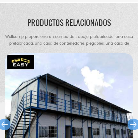
PRODUCTOS RELACIONADOS
Wellcamp proporciona un campo de trabajo prefabricado, una casa
prefabricada, una casa de contenedores plegables, una casa de
contenedores de paquete plano, una casa de contenedores
expandible, una villa de contenedores, una villa de acero, un
almacén de estructura de acero, un cobertizo de pollos, un baño
portátil, una casa de guardia, etc.