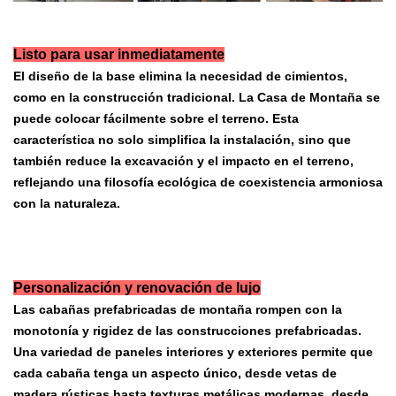
Listo para usar inmediatamente
El diseño de la base elimina la necesidad de cimientos,
como en la construcción tradicional. La Casa de Montaña se
puede colocar fácilmente sobre el terreno. Esta
característica no solo simplifica la instalación, sino que
también reduce la excavación y el impacto en el terreno,
reflejando una filosofía ecológica de coexistencia armoniosa
con la naturaleza.
Personalización y renovación de lujo
Las cabañas prefabricadas de montaña rompen con la
monotonía y rigidez de las construcciones prefabricadas.
Una variedad de paneles interiores y exteriores permite que
cada cabaña tenga un aspecto único, desde vetas de
madera rústicas hasta texturas metálicas modernas, desde