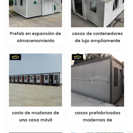
Prefab en expansión de
casas de contenedores
almacenamiento
de lujo ampliamente
contenedores de
expandibles
contenedores diseños
con baño
costo de mudanza de
casas prefabricadas
una casa móvil
modernas de
prefabricada casa
contenedores de carga