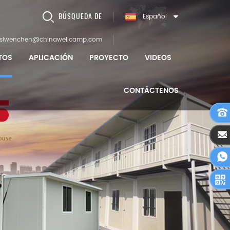
BÚSQUEDA DE
Español
siwenchen@chinawellcamp.com
TOS
APLICACIÓN
PROYECTO
VIDEOS
CONTÁCTENOS