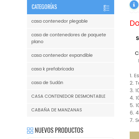
CATEGORÍAS
Do
casa contenedor plegable
casa de contenedores de paquete
S
plano
C
casa contenedor expandible
casa k prefabricada
1. 
casa de Sudán
2. 
3. 
CASA CONTENEDOR DESMONTABLE
4. 
5. 
CABAÑA DE MANZANAS
6. 
7.
S
NUEVOS PRODUCTOS