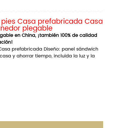
0 pies Casa prefabricada Casa
enedor plegable
gable en China, ¡también 100% de calidad
ación!
Casa prefabricada
Diseño: panel sándwich
casa y ahorrar tiempo, incluida la luz y la